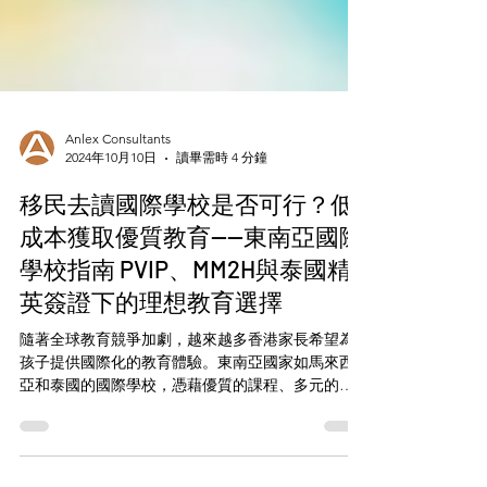
Anlex Consultants
2024年10月10日
讀畢需時 4 分鐘
移民去讀國際學校是否可行？低
成本獲取優質教育——東南亞國際
學校指南 PVIP、MM2H與泰國精
英簽證下的理想教育選擇
隨著全球教育競爭加劇，越來越多香港家長希望為
孩子提供國際化的教育體驗。東南亞國家如馬來西
亞和泰國的國際學校，憑藉優質的課程、多元的文