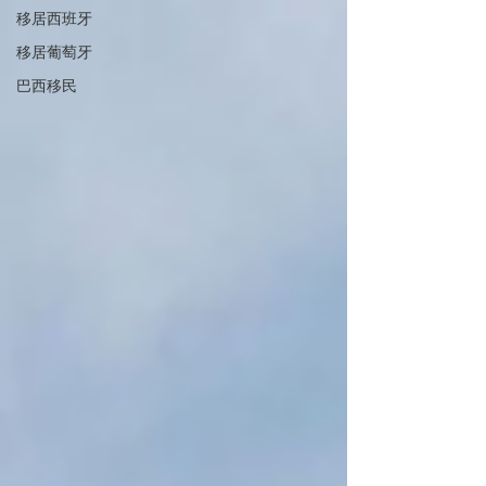
移居西班牙
移居葡萄牙
巴西移民