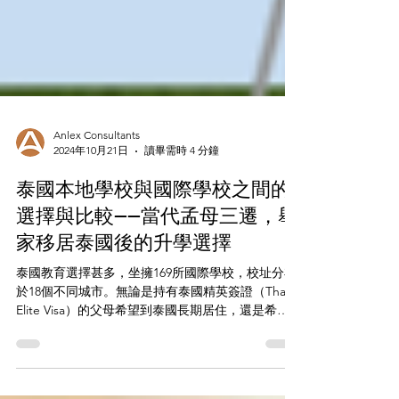
Anlex Consultants
2024年10月21日
讀畢需時 4 分鐘
泰國本地學校與國際學校之間的
選擇與比較——當代孟母三遷，舉
家移居泰國後的升學選擇
泰國教育選擇甚多，坐擁169所國際學校，校址分布
於18個不同城市。無論是持有泰國精英簽證（Thai
Elite Visa）的父母希望到泰國長期居住，還是希望
為子女升學前景帶來更多選擇的伴讀父母，教育環
境都成為他們選擇移居的重要考量。