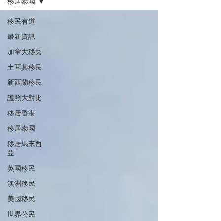
移居泰國
移民有道
最新資訊
加拿大移民
土耳其移民
新西蘭移民
護照大對比
移居香港
移居泰國
移居馬來西
亞
英國移民
澳洲移民
美國移民
世界公民