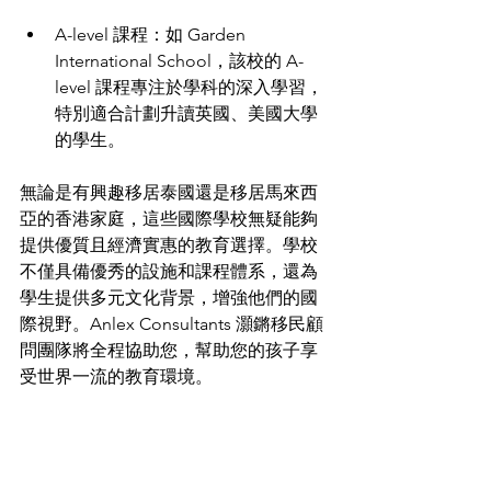
A-level 課程：如 Garden 
International School，該校的 A-
level 課程專注於學科的深入學習，
特別適合計劃升讀英國、美國大學
的學生。
無論是有興趣移居泰國還是移居馬來西
亞的香港家庭，這些國際學校無疑能夠
提供優質且經濟實惠的教育選擇。學校
不僅具備優秀的設施和課程體系，還為
學生提供多元文化背景，增強他們的國
際視野。Anlex Consultants 灝鏘移民顧
問團隊將全程協助您，幫助您的孩子享
受世界一流的教育環境。