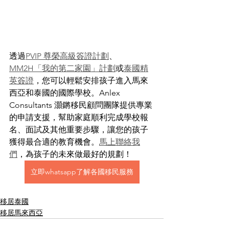
透過
PVIP 尊榮高級簽證計劃
、
MM2H「我的第二家園」計劃
或
泰國精
英簽證
，您可以輕鬆安排孩子進入馬來
西亞和泰國的國際學校。Anlex 
Consultants 灝鏘移民顧問團隊提供專業
的申請支援，幫助家庭順利完成學校報
名、面試及其他重要步驟，讓您的孩子
獲得最合適的教育機會。
馬上聯絡我
們
，為孩子的未來做最好的規劃！
立即whatsapp了解各國移民服務
移居泰國
移居馬來西亞