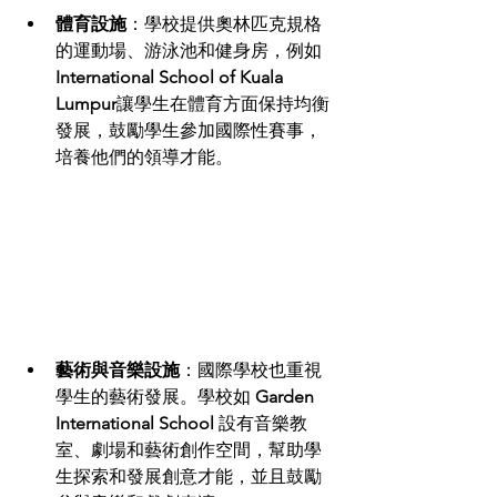
體育設施
：學校提供奧林匹克規格
的運動場、游泳池和健身房，例如 
International School of Kuala 
Lumpur
讓學生在體育方面保持均衡
發展，鼓勵學生參加國際性賽事，
培養他們的領導才能。
藝術與音樂設施
：國際學校也重視
學生的藝術發展。學校如 
Garden 
International School 
設有音樂教
室、劇場和藝術創作空間，幫助學
生探索和發展創意才能，並且鼓勵