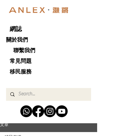
網誌
關於我們
聯繫我們
​ 常見問題
移民服務
文章