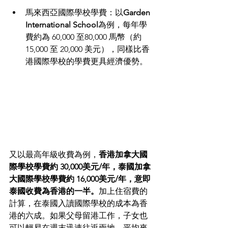
馬來西亞國際學校學費：以
Garden 
International School
為例，每年學
費約為 60,000 至80,000 馬幣（約 
15,000 至 20,000 美元），同樣比香
港國際學校的學費更具經濟優勢。
又以最高年級收費為例，
香港加拿大國
際學校學費約 30,000美元/年，泰國加拿
大國際學校學費約 16,000美元/年，意即
泰國收費為香港的一半。
加上住宿費的
計算，在泰國入讀國際學校的成本為香
港的六成。如果父母留港工作，子女也
可以輕易在週末迅速往返兩地，平均來