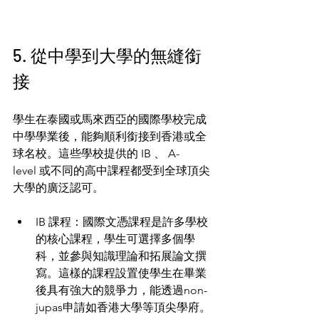
5. 從中學到大學的無縫銜
接
學生在泰國或馬來西亞的國際學校完成
中學學業後，能夠順利銜接到香港或全
球名校。這些學校提供的 IB 、 A-
level 或不同的高中課程都受到全球頂尖
大學的廣泛認可。
IB 課程：國際文憑課程是許多學校
的核心課程，學生可選擇多個學
科，並參與知識理論和拓展論文撰
寫。這樣的課程設置使學生在畢業
後具有強大的競爭力，能透過non-
jupas申請如香港大學等頂尖學府。