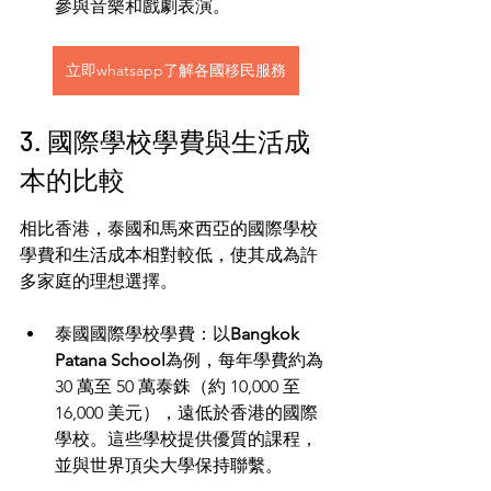
參與音樂和戲劇表演。
立即whatsapp了解各國移民服務
3. 國際學校學費與生活成
本的比較
相比香港，泰國和馬來西亞的國際學校
學費和生活成本相對較低，使其成為許
多家庭的理想選擇。
泰國國際學校學費：以
Bangkok 
Patana School
為例，每年學費約為 
30 萬至 50 萬泰銖（約 10,000 至 
16,000 美元），遠低於香港的國際
學校。這些學校提供優質的課程，
並與世界頂尖大學保持聯繫。