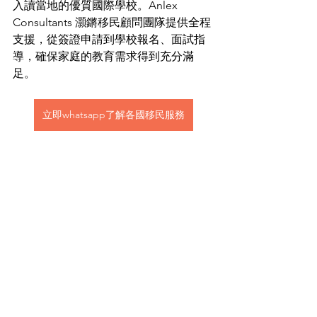
入讀當地的優質國際學校。Anlex 
Consultants 灝鏘移民顧問團隊提供全程
支援，從簽證申請到學校報名、面試指
導，確保家庭的教育需求得到充分滿
足。
立即whatsapp了解各國移民服務