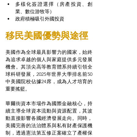
多樣化簽證選擇（房產投資、創
業、數位游牧等）
政府積極吸引外國投資
移民美國優勢與途徑
美國作為全球最具影響力的國家，始終
為追求卓越的個人與家庭提供多元發展
機會。其頂尖高等教育體系持續引領全
球科研發展，2025年世界大學排名前50
中美國院校佔據24席，成為人才培育的
重要搖籃。
華爾街資本市場作為國際金融核心，持
續主導全球資本流動與資源配置，其波
動直接影響各國經濟發展走向。同時，
美國完善的法治體系與私有財產保護機
制，透過憲法第五修正案確立了產權保