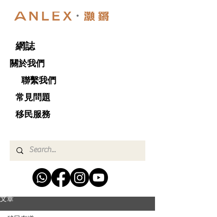
網誌
關於我們
聯繫我們
​ 常見問題
移民服務
文章