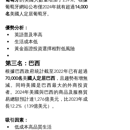
葡萄牙網站公布僅2024年就有超過
14,000
名
美國人定居葡萄牙。
優勢分析：
英語普及率高
生活成本低
黃金簽證投資選擇相對低風險
第三名：巴西
根據巴西政府統計截至2022年已有超過
70,000名
美
國人定居巴西
，且趨勢有增無
減。同時美國是巴西最大的外商投資
者。2024年美國與巴西的商品及服務貿
易總額預計達1,276億美元，比2023年成
長12.2%（139億美元）。
吸引因素：
低成本高品質生活