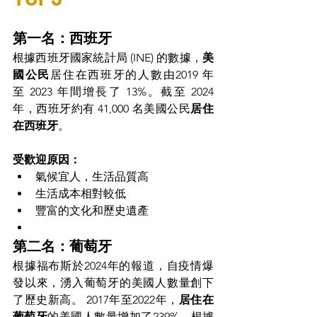
第一名：西班牙
根據西班牙國家統計局 (INE) 的數據，
美
國公民
居住在西班牙的人數由2019 年
至 2023 年間增長了 13%。截至 2024 
年，西班牙約有 41,000 名美國公民
居住
在西班牙
。
受歡迎原因：
氣候宜人，生活品質高
生活成本相對較低
豐富的文化和歷史遺產
第二名：葡萄牙
根據福布斯於2024年的報道，自疫情爆
發以來，湧入葡萄牙的美國人數量創下
了歷史新高。 2017年至2022年，
居住在
葡萄牙
的美國人數量增加了239%。根據