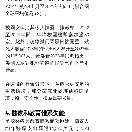
2014年的4.4上升至2021年的6.8（聯合國
全球平均值為5.8）。
校園安全尤其令人擔憂，據報導，2022
至2024年間，年均校園槍擊案超過80
宗。此外，藥物濫用問題日益嚴重，致
死人數從2015年的52,404人攀升至2023年
的105,007人。蓋洛普2023年民調指出，
美國民眾對犯罪問題的擔憂已創下歷史
新高。
在這樣的社會背景下，為追求更安定的
生活環境，部分家庭開始評估移民選
項，將「安全性」視為重要考量。
4. 醫療和教育體系失能
美國醫療與教育體系面臨挑戰：儘管人
均年醫療支出高達14,570美元（2023