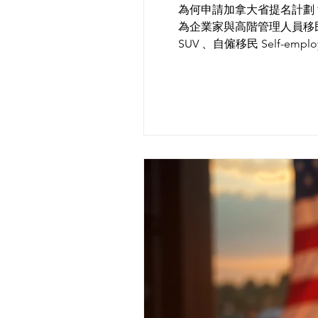
為何申請加拿大省提名計劃？商業移民現為最佳途徑! 加拿大省提名計劃 (Provi
為企業家與高階管理人員移民加拿
SUV 、自僱移民 Self
許各省根據自身經濟需求靈
下的商業移民類移民到加拿大。 一、省提名計劃的核心價值：由地方需求主導移民 PNP商業移民要求申請人在指
業 (Buying an Existing B