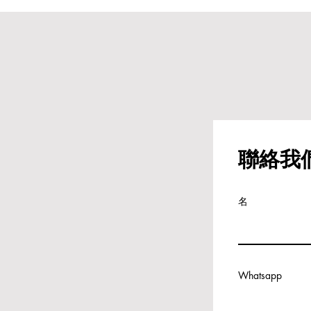
聯絡我
名
Whatsapp