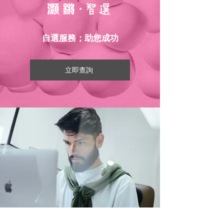
自選服務；助您成功
立即查詢