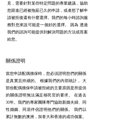
見，需要針對某些特定問題的專業建議，協助
您跟進已經被拖延已久的申請，或者想了解申
請被拒後還有什麼選擇。我們的每小時諮詢服
務對您來說可能是一個好的選擇。 因為 透過
我們的諮詢可能提供到解決問題的方法或答案
給您。
關係證明
當您申請配偶擔保時，您必須證明您們的關係
是真實且持續的。 根據我們的內部統計， 大
部份配偶擔保申請被拒絕的主要原因是所提供
的關係證明無法滿足移民官的要求。 在過去
30年。我們的專家團隊專門協助新婚夫婦、同
性婚姻、同居伴侶證明他們的關係。 我們以
累計無數的澳洲，加拿大和香港的成功個案。