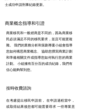
士成功申請刑事紀錄更新。
商業概念指導和引證
商業移民和一般經商是不同的，因為商業移
民必須滿足不同的移民要求，並且可能更複
雜。 我們的業務分析和策劃專案小組會指導
您如何構思商業概念、 協助您撰寫商業計劃
和準備相關文件或指導您如何執行您的商業
計劃。 小組擁有百分百的成功紀錄，我們有
信心能夠幫到您。
按時收費諮詢
在考慮提出移民申請前， 在申請過程當中，
或取得結果後您都可能需要尋求 一些專業意