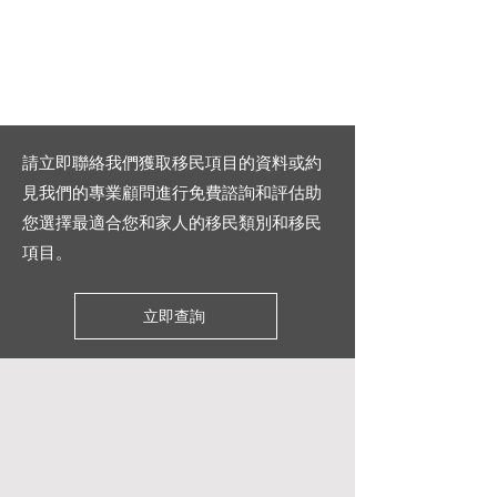
請立即聯絡我們獲取移民項目的資料或約
見我們的專業顧問進行免費諮詢和評估助
您選擇最適合您和家人的移民類別和移民
項目。
立即查詢