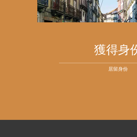
獲得身
居留身份