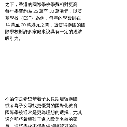
之下，香港的國際學校學費相對更高，
每年學費約為 25 萬至 30 萬港元，以英
基學校（ESF）為例，每年的學費則在 
14 萬至 20 萬港元之間，這使得泰國的國
際學校對許多家庭來說具有一定的經濟
吸引力。
不論你是希望帶着子女長期居留泰國，
或者為子女尋找更優質的國際化教育，
國際學校通常是更為理想的選擇，尤其
適合那些希望孩子進入歐美名校的家
長。這些學校不僅提供國際認可的課