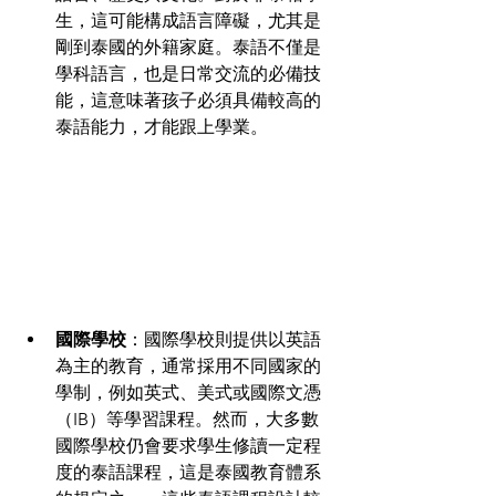
生，這可能構成語言障礙，尤其是
剛到泰國的外籍家庭。泰語不僅是
學科語言，也是日常交流的必備技
能，這意味著孩子必須具備較高的
泰語能力，才能跟上學業。
國際學校
：國際學校則提供以英語
為主的教育，通常採用
不同國家的
學制，例如
英式、美式或國際文憑
（IB）
等學習課程
。然而，大多數
國際學校仍會要求學生修讀一定程
度的泰語課程，這是泰國教育體系