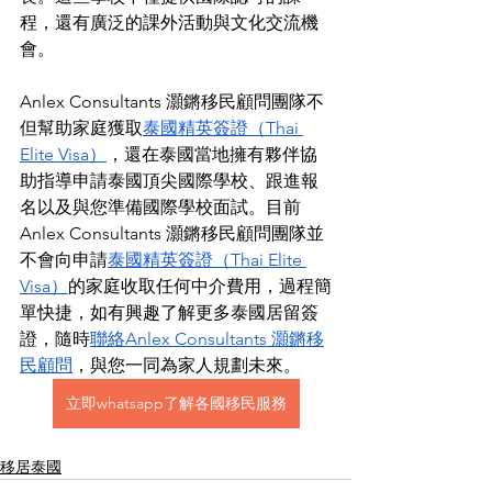
程，還有廣泛的課外活動與文化交流機
會。
Anlex Consultants 灝鏘移民顧問團隊不
但幫助家庭獲取
泰國精英簽證（Thai 
Elite Visa）
，還在泰國當地擁有夥伴協
助指導申請泰國頂尖國際學校、跟進報
名以及與您準備國際學校面試。目前
Anlex Consultants 灝鏘移民顧問團隊並
不會向申請
泰國精英簽證（Thai Elite 
Visa）
的家庭收取任何中介費用，過程簡
單快捷，如有興趣了解更多泰國居留簽
證，隨時
聯絡Anlex Consultants 灝鏘移
民顧問
，與您一同為家人規劃未來。
立即whatsapp了解各國移民服務
移居泰國