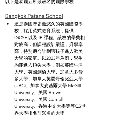
以下是泰國五所最著名的國際學校：
Bangkok Patana School
這是泰國歷史最悠久的英國國際學
校，採用英式教育系統，提供 
IGCSE 以及 IB 課程。該校的學費相
對較高，但課程設計嚴謹，升學率
高，特別適合計劃讓孩子進入歐美
大學的家庭。以2023年為例，學生
均能進入頂尖大學，例如英國牛津
大學、英國劍橋大學、加拿大多倫
多大學、加拿大英屬哥倫比亞大學
(UBC)、加拿大麥基爾大學 McGill 
University、美國 Brown 
University、美國 Cornell 
University、香港中文大學等等QS世
界大學排名前50名的大學。