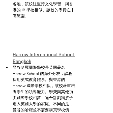
各地，該校注重跨文化學習，與香
港的 IB 學校相似。該校的學費在中
高範圍。
Harrow International School 
Bangkok
曼谷哈羅國際學校是英國著名 
Harrow School 的海外分校，課程
採用英式教育體系。與香港的 
Harrow 國際學校相似，該校著重培
養學生的領導能力。學費與其他頂
尖國際學校相當，適合計劃讓孩子
進入英國大學的家庭。不同的是，
曼谷的哈羅並不需要購買學校債