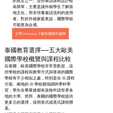
的規定之一。這些泰語課程設計較
為簡單，主要是讓外籍學生了解當
地文化，而非培養泰語流利的使用
者。對於外籍家庭來說，國際學校
可能更為合適。
立即whatsapp了解各國移民服務
泰國教育選擇——五大歐美
國際學校概覽與課程比較
在泰國，歐美國際學校非常受歡迎，這
些學校的課程與教學方式與香港的國際
學校有不少相似之處，特別是在 IB 課程
方面。兩地的 IB 學校都強調跨學科學
習，學生在畢業後都有資格申請世界各
地的大學。然而，泰國的國際學校提供
更多元的選擇，採用美式或英式課程體
系。