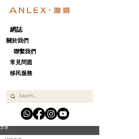
網誌
關於我們
聯繫我們
​ 常見問題
移民服務
文章