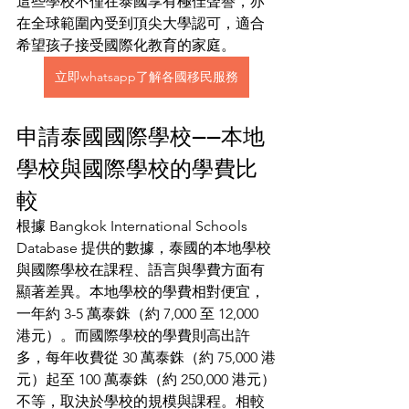
這些學校不僅在泰國享有極佳聲譽，亦
在全球範圍內受到頂尖大學認可，適合
希望孩子接受國際化教育的家庭。
立即whatsapp了解各國移民服務
申請泰國國際學校——本地
學校與國際學校的學費比
較
根據 Bangkok International Schools 
Database 提供的數據，泰國的本地學校
與國際學校在課程、語言與學費方面有
顯著差異。本地學校的學費相對便宜，
一年約 3-5 萬泰銖（約 7,000 至 12,000 
港元）。而國際學校的學費則高出許
多，每年收費從 30 萬泰銖（約 75,000 港
元）起至 100 萬泰銖（約 250,000 港元）
不等，取決於學校的規模與課程。相較