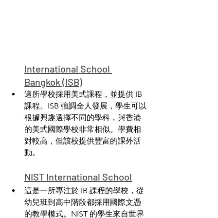
International School 
Bangkok (ISB)
這所學校採用美式課程，並提供 IB 
課程。ISB 強調全人發展，學生可以
根據興趣選擇不同的學科，與香港
的美式國際學校非常相似。學費相
對較高，但該校提供豐富的課外活
動。
NIST International School
這是一所專注於 IB 課程的學校，從
幼兒班到高中階段都採用國際文憑
的教學模式。NIST 的學生來自世界